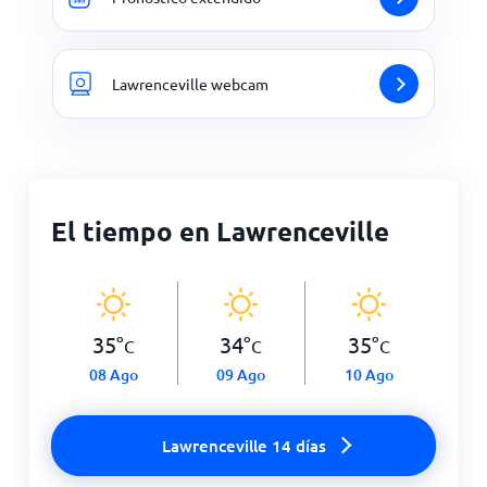
Lawrenceville webcam
El tiempo en Lawrenceville
35
°
34
°
35
°
C
C
C
08 Ago
09 Ago
10 Ago
Lawrenceville 14 días