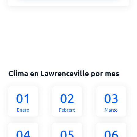
Clima en Lawrenceville por mes
01
02
03
Enero
Febrero
Marzo
04
05
06