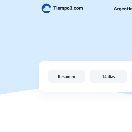
Argenti
Resumen
14 días