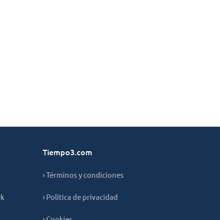
Tiempo3.com
› Términos y condiciones
rk
› Política de privacidad
› Cookies