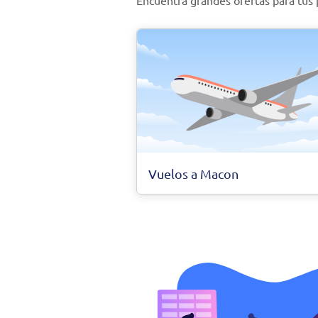
Encuentra grandes ofertas para tus
Vuelos a Macon