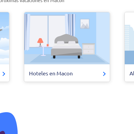
 próximas vacaciones en Macon
Hoteles en Macon
A