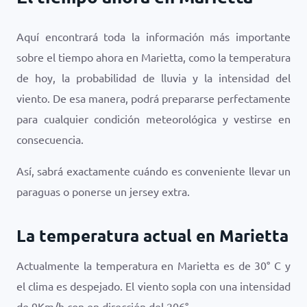
Aquí encontrará toda la información más importante
sobre el tiempo ahora en Marietta, como la temperatura
de hoy, la probabilidad de lluvia y la intensidad del
viento. De esa manera, podrá prepararse perfectamente
para cualquier condición meteorológica y vestirse en
consecuencia.
Así, sabrá exactamente cuándo es conveniente llevar un
paraguas o ponerse un jersey extra.
La temperatura actual en Marietta
Actualmente la temperatura en Marietta es de
30
°
C
y
el clima es
despejado
. El viento sopla con una intensidad
de
9
Km/h
con en dirección del
206
°.