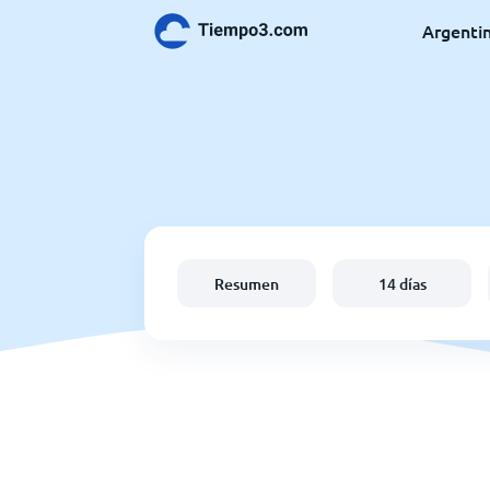
Argenti
Resumen
14 días