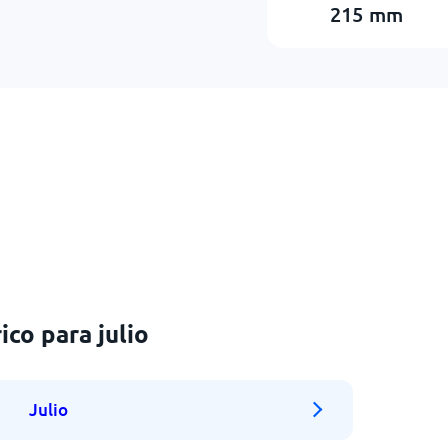
215
mm
co para julio
Julio