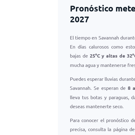
Pronóstico mete
2027
El tiempo en Savannah durante
En días calurosos como est
bajas de
25
°
C
y altas de
32
°
mucha agua y mantenerse fres
Puedes esperar lluvias durante
Savannah. Se esperan de
8 a
lleva tus botas y paraguas, 
deseas mantenerte seco.
Para conocer el pronóstico d
precisa, consulta la página d