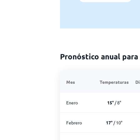
Pronóstico anual para
Mes
Temperaturas
Dí
Enero
15
°
/
8
°
Febrero
17
°
/
10
°