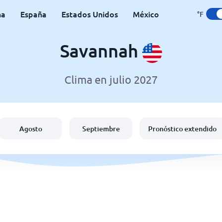
na
España
Estados Unidos
México
°F
Savannah
Clima en julio 2027
Agosto
Septiembre
Pronóstico extendido