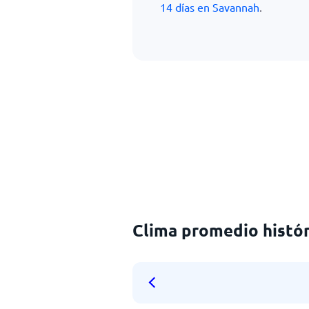
14 días en Savannah
.
Clima promedio históri