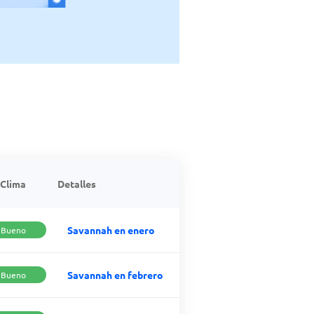
Clima
Detalles
Savannah en enero
Bueno
Savannah en febrero
Bueno