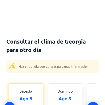
Consultar el clima de Georgia
para otro día
Haz clic el día que quieras para más información
Sábado
Domingo
Lu
Ago 8
Ago 9
Ago