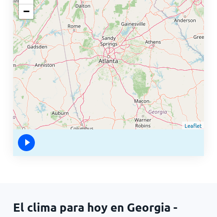
−
Leaflet
El clima para hoy en Georgia -