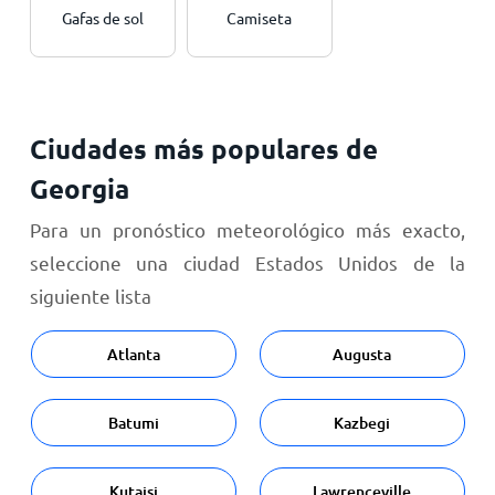
Gafas de sol
Camiseta
Ciudades más populares de
Georgia
Para un pronóstico meteorológico más exacto,
seleccione una ciudad Estados Unidos de la
siguiente lista
Atlanta
Augusta
Batumi
Kazbegi
Kutaisi
Lawrenceville