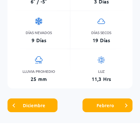
6
°
/
-5
°
3
Días
DÍAS NEVADOS
DÍAS SECOS
9
Días
19
Días
LLUVIA PROMEDIO
LUZ
25
mm
11,3
Hrs
Diciembre
Febrero