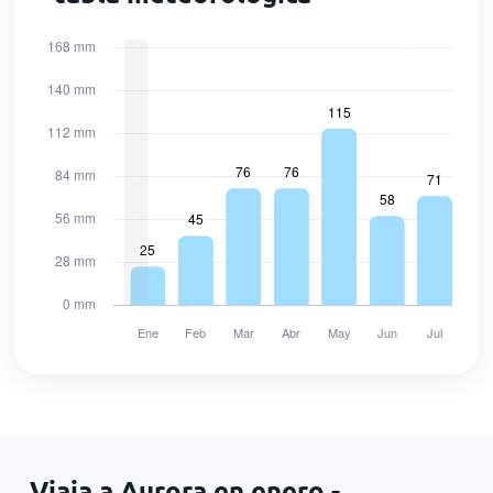
Viaja a Aurora en enero -