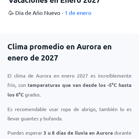
🥳 Día de Año Nuevo -
1 de enero
Clima promedio en Aurora en
enero de 2027
El clima de Aurora en enero 2027 es increíblemente
frío, con
temperaturas que van desde los
-5
°
C
hasta
los
6
°
C
grados.
Es recomendable usar ropa de abrigo, también lo es
llevar guantes y bufanda.
Puedes esperar
3 u 8 días de lluvia en Aurora
durante