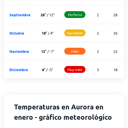
Septiembre
26
°
/
12
°
Perfecto
2
28
Octubre
18
°
/
4
°
Agradable
2
26
Noviembre
12
°
/
-1
°
Malo
2
22
Diciembre
6
°
/
-5
°
Muy malo
3
18
Temperaturas en Aurora en
enero - gráfico meteorológico