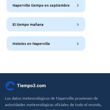
Naperville tiempo en septiembre
El tiempo mañana
Hoteles en Naperville
Los datos meteorológicos de Naperville provienen de
autoridades meteorológicas oficiales de todo el mundo,