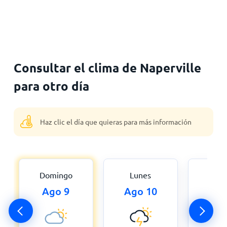
Consultar el clima de Naperville
para otro día
Haz clic el día que quieras para más información
Domingo
Lunes
Mar
Ago 9
Ago 10
Ago