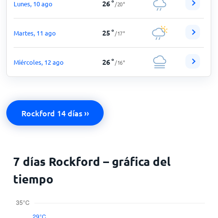
26
°
Lunes, 10 ago
/
20
°
25
°
Martes, 11 ago
/
17
°
26
°
Miércoles, 12 ago
/
16
°
Rockford 14 días ››
7 días Rockford – gráfica del
tiempo