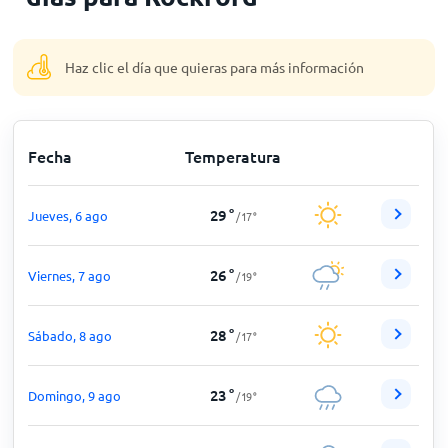
Inicio
Haz clic el día que quieras para más información
Fecha
Temperatura
29
°
Jueves, 6 ago
/
17
°
26
°
Viernes, 7 ago
/
19
°
28
°
Sábado, 8 ago
/
17
°
23
°
Domingo, 9 ago
/
19
°