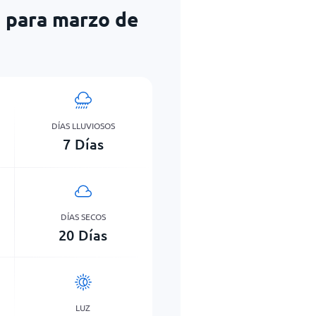
d para marzo de
DÍAS LLUVIOSOS
7
Días
DÍAS SECOS
20
Días
LUZ