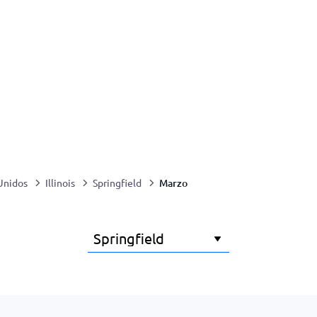
Marzo
Unidos
Illinois
Springfield