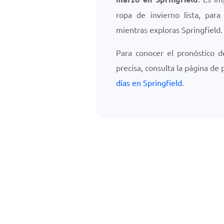
ropa de invierno lista, par
mientras exploras Springfield.
Para conocer el pronóstico d
precisa, consulta la página de
días en Springfield
.