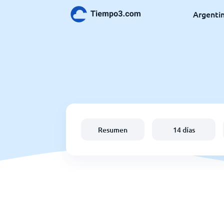
Argenti
Resumen
14 días