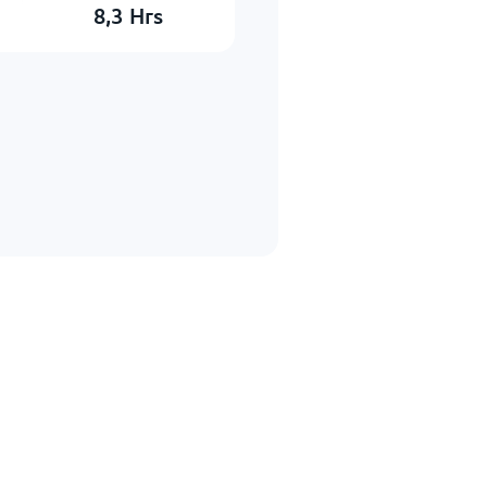
8,3
Hrs