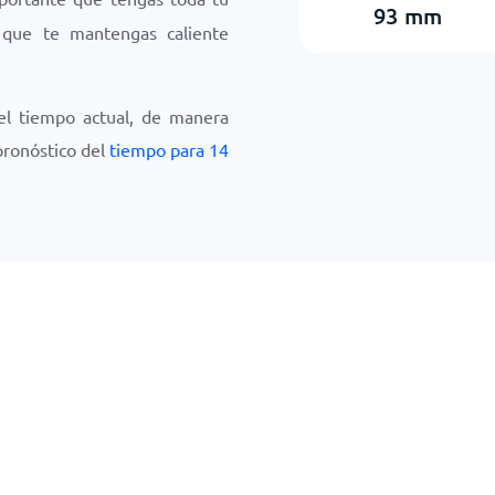
93
mm
a que te mantengas caliente
el tiempo actual, de manera
 pronóstico del
tiempo para 14