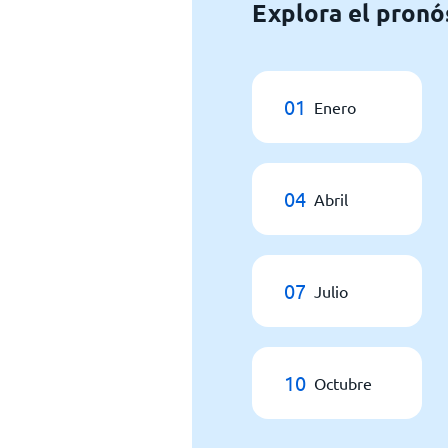
Explora el pronós
01
Enero
04
Abril
07
Julio
10
Octubre