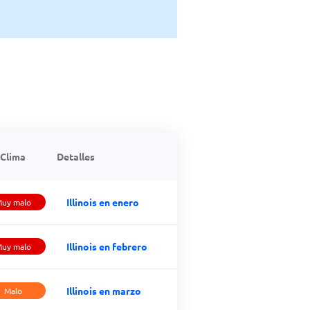
Clima
Detalles
Illinois en enero
uy malo
Illinois en febrero
uy malo
Illinois en marzo
Malo