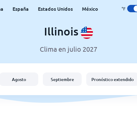
na
España
Estados Unidos
México
°F
Illinois
Clima en julio 2027
Agosto
Septiembre
Pronóstico extendido