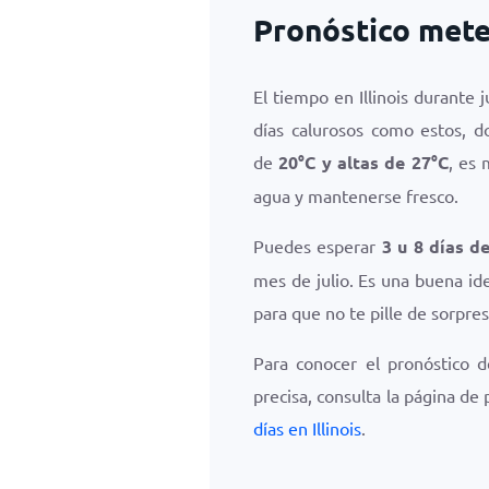
Pronóstico meteo
El tiempo en Illinois durante 
días calurosos como estos, 
de
20
°
C
y altas de
27
°
C
, es
agua y mantenerse fresco.
Puedes esperar
3 u 8 días de
mes de julio. Es una buena id
para que no te pille de sorpresa
Para conocer el pronóstico 
precisa, consulta la página de
días en Illinois
.