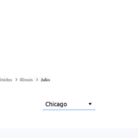
Julio
Unidos
Illinois