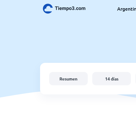
Argenti
Resumen
14 días