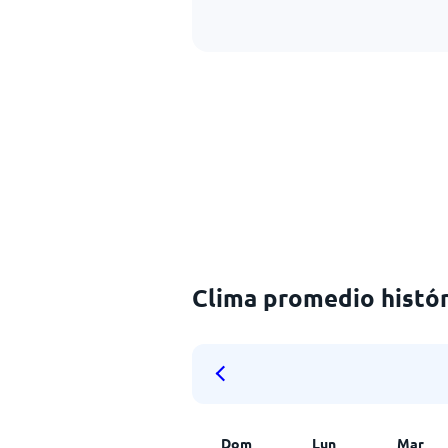
Clima promedio históri
Dom
Lun
Mar