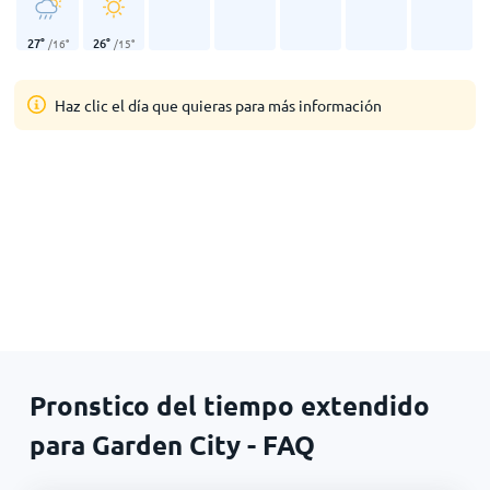
27
°
26
°
/
16
°
/
15
°
Haz clic el día que quieras para más información
Pronstico del tiempo extendido
para Garden City - FAQ