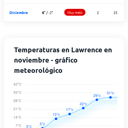
Diciembre
6
°
/
-2
°
Muy malo
2
25
Temperaturas en Lawrence en
noviembre - gráfico
meteorológico