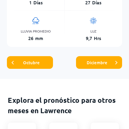
1
Días
27
Días
LLUVIA PROMEDIO
LUZ
26
mm
9,7
Hrs
Octubre
Diciembre
Explora el pronóstico para otros
meses en Lawrence