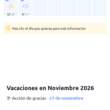
12
°
6
°
/
0
°
/
-1
°
Haz clic el día que quieras para más información
Vacaciones en Noviembre 2026
🦃 Acción de gracias -
27 de noviembre