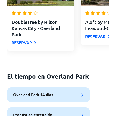
DoubleTree by Hilton
Aloft by Marri
Kansas City - Overland
Leawood-Over
Park
RESERVAR
RESERVAR
El tiempo en Overland Park
Overland Park 14 días
Pronóstico extendido