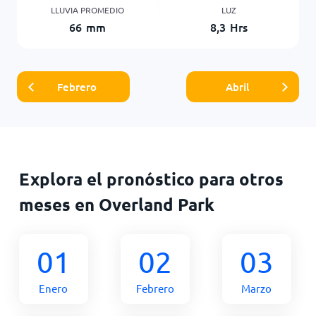
LLUVIA PROMEDIO
LUZ
66
mm
8,3
Hrs
Febrero
Abril
Explora el pronóstico para otros
meses en Overland Park
01
02
03
Enero
Febrero
Marzo