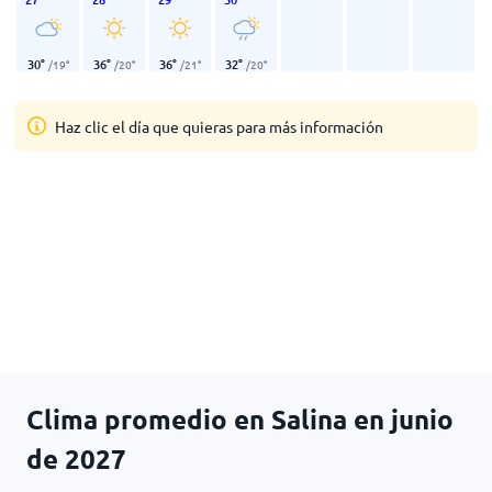
30
°
36
°
36
°
32
°
/
19
°
/
20
°
/
21
°
/
20
°
Haz clic el día que quieras para más información
Clima promedio en Salina en junio
de 2027