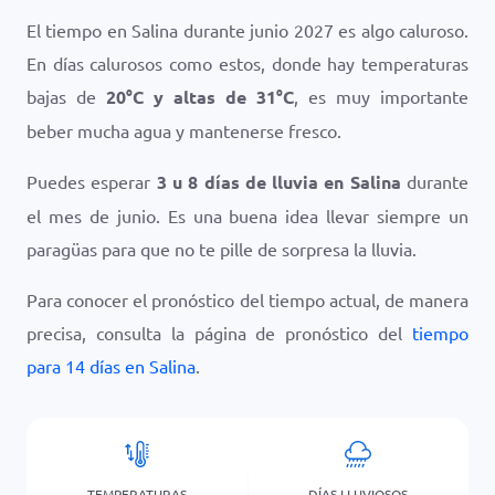
El tiempo en Salina durante junio 2027 es algo caluroso.
En días calurosos como estos, donde hay temperaturas
bajas de
20
°
C
y altas de
31
°
C
, es muy importante
beber mucha agua y mantenerse fresco.
Puedes esperar
3 u 8 días de lluvia en Salina
durante
el mes de junio. Es una buena idea llevar siempre un
paragüas para que no te pille de sorpresa la lluvia.
Para conocer el pronóstico del tiempo actual, de manera
precisa, consulta la página de pronóstico del
tiempo
para 14 días en Salina
.
TEMPERATURAS
DÍAS LLUVIOSOS