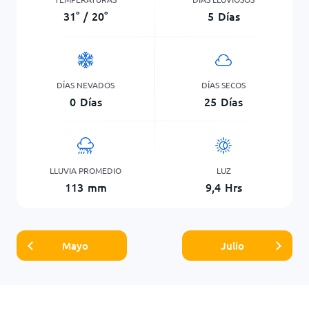
31
°
/
20
°
5
Días
DÍAS NEVADOS
DÍAS SECOS
0
Días
25
Días
LLUVIA PROMEDIO
LUZ
113
mm
9,4
Hrs
Mayo
Julio