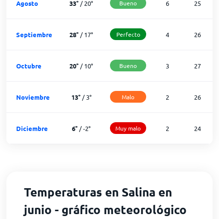
Agosto
33
°
/
20
°
Bueno
6
25
Septiembre
28
°
/
17
°
Perfecto
4
26
Octubre
20
°
/
10
°
Bueno
3
27
Noviembre
13
°
/
3
°
Malo
2
26
Diciembre
6
°
/
-2
°
Muy malo
2
24
Temperaturas en Salina en
junio - gráfico meteorológico