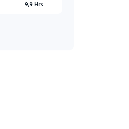
9,9
Hrs