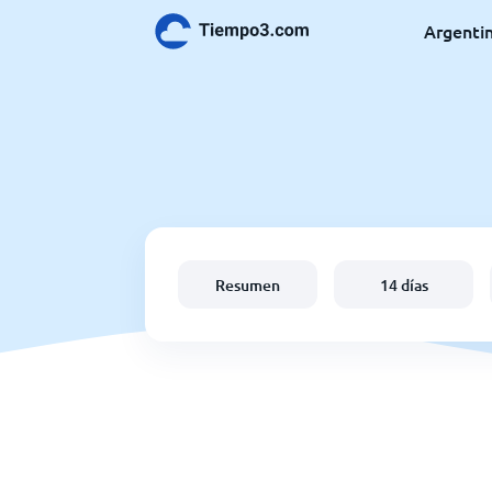
Argenti
Resumen
14 días