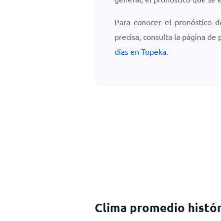
Para conocer el pronóstico d
precisa, consulta la página de
días en Topeka
.
Clima promedio histó