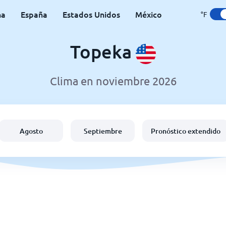
na
España
Estados Unidos
México
°F
Topeka
Clima en noviembre 2026
Agosto
Septiembre
Pronóstico extendido