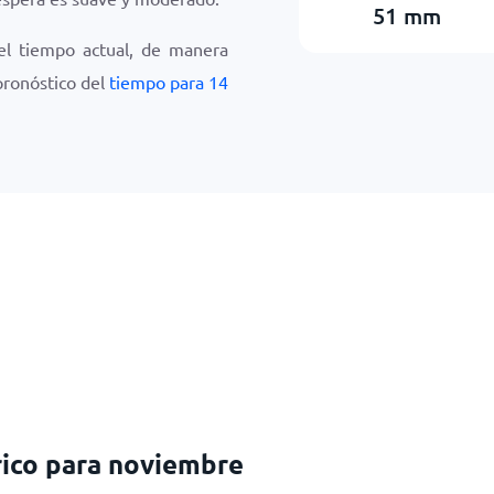
51
mm
el tiempo actual, de manera
 pronóstico del
tiempo para 14
rico para noviembre