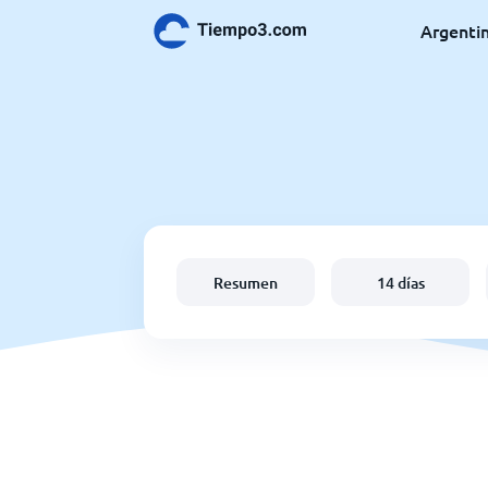
Argenti
Resumen
14 días