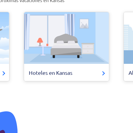
 próximas vacaciones en Kansas
Hoteles en Kansas
A