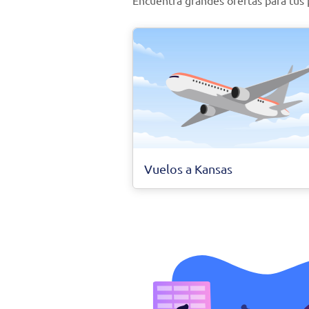
Encuentra grandes ofertas para tus
Vuelos a Kansas