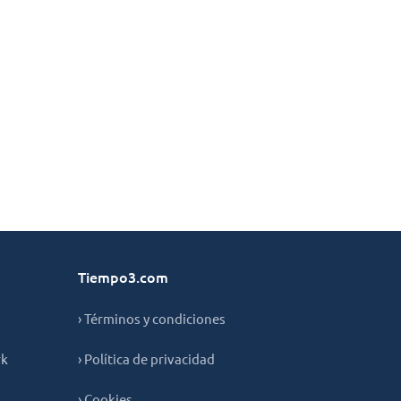
Tiempo3.com
› Términos y condiciones
rk
› Política de privacidad
› Cookies