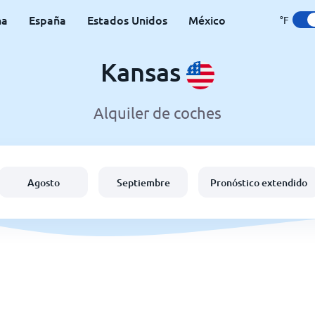
na
España
Estados Unidos
México
°F
Kansas
Alquiler de coches
Agosto
Septiembre
Pronóstico extendido