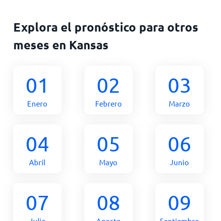
Explora el pronóstico para otros
meses en Kansas
01
02
03
Enero
Febrero
Marzo
04
05
06
Abril
Mayo
Junio
07
08
09
Julio
Agosto
Septiembre