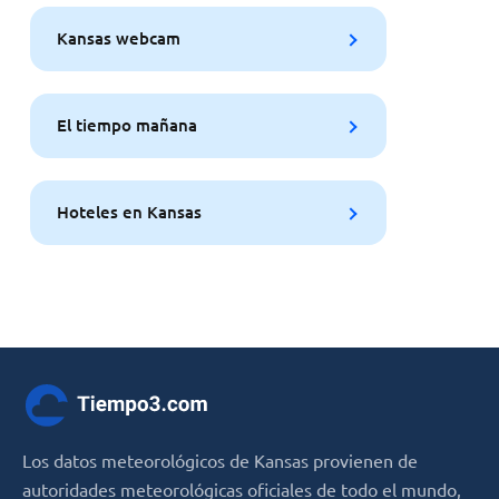
Kansas webcam
El tiempo mañana
Hoteles en Kansas
Los datos meteorológicos de Kansas provienen de
autoridades meteorológicas oficiales de todo el mundo,