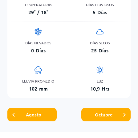
TEMPERATURAS
DÍAS LLUVIOSOS
29
°
/
18
°
5
Días
DÍAS NEVADOS
DÍAS SECOS
0
Días
25
Días
LLUVIA PROMEDIO
LUZ
102
mm
10,9
Hrs
Agosto
Octubre