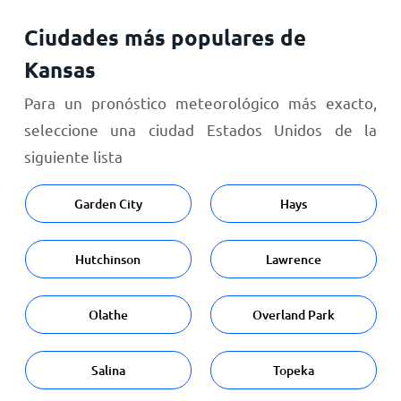
Ciudades más populares de
Kansas
Para un pronóstico meteorológico más exacto,
seleccione una ciudad Estados Unidos de la
siguiente lista
Garden City
Hays
Hutchinson
Lawrence
Olathe
Overland Park
Salina
Topeka