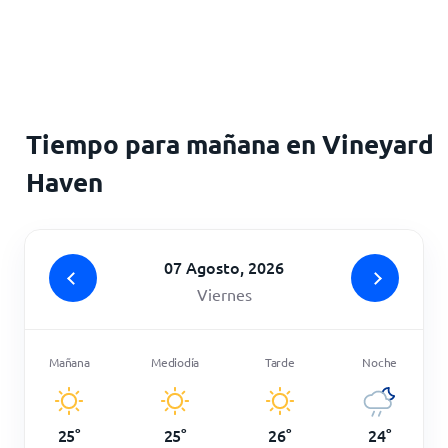
Inicio
Tiempo para mañana en Vineyard
Haven
07 Agosto, 2026
Viernes
Mañana
Mediodía
Tarde
Noche
25
°
25
°
26
°
24
°