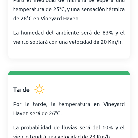
temperatura de
25
°
C
, y una sensación térmica
de
28
°
C
en Vineyard Haven.
La humedad del ambiente será de 83% y el
viento soplará con una velocidad de
20
Km/h
.
Tarde
Por la tarde, la temperatura en Vineyard
Haven será de
26
°
C
.
La probabilidad de lluvias será del 10% y el
viento tendrá una velocidad de
23
Km/h
.