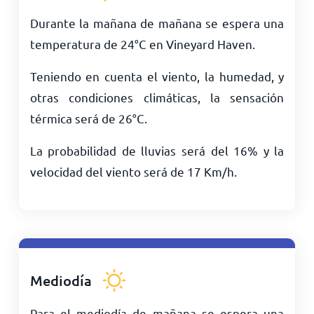
Durante la mañana de mañana se espera una
temperatura de
24
°
C
en Vineyard Haven.
Teniendo en cuenta el viento, la humedad, y
otras condiciones climáticas, la sensación
térmica será de
26
°
C
.
La probabilidad de lluvias será del 16% y la
velocidad del viento será de
17
Km/h
.
Mediodía
Para el mediodía de mañana se espera una