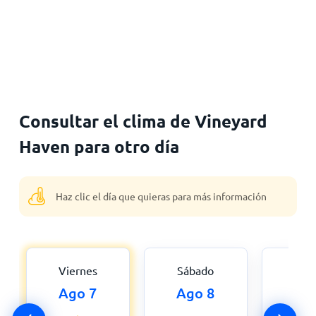
Consultar el clima de Vineyard
Haven para otro día
Haz clic el día que quieras para más información
Viernes
Sábado
Dom
Ago 7
Ago 8
Ag