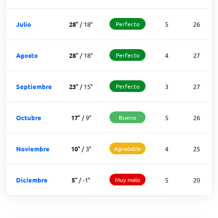
Julio
28
°
/
18
°
Perfecto
5
26
Agosto
28
°
/
18
°
Perfecto
4
27
Septiembre
23
°
/
15
°
Perfecto
3
27
Octubre
17
°
/
9
°
Bueno
5
26
Noviembre
10
°
/
3
°
Agradable
4
25
Diciembre
5
°
/
-1
°
Muy malo
5
20