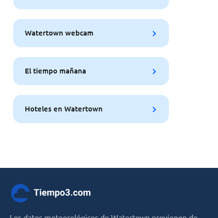
Watertown webcam
El tiempo mañana
Hoteles en Watertown
Los datos meteorológicos de Watertown provienen de