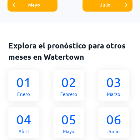
Mayo
Julio
Explora el pronóstico para otros
meses en Watertown
01
02
03
Enero
Febrero
Marzo
04
05
06
Abril
Mayo
Junio