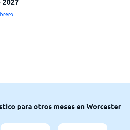
o 2027
ebrero
stico para otros meses en Worcester