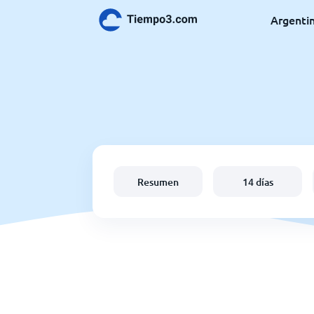
Argenti
Resumen
14 días