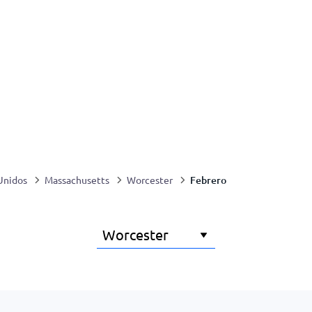
Febrero
Unidos
Massachusetts
Worcester