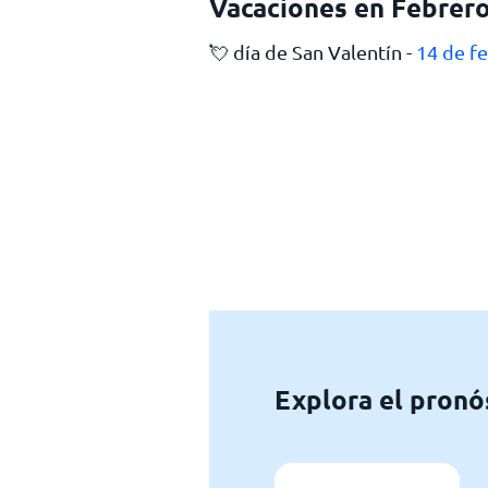
Vacaciones en Febrer
💘 día de San Valentín -
14 de f
Explora el pronó