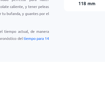
118
mm
late caliente, y tener peleas
r tu bufanda, y guantes por el
del tiempo actual, de manera
 pronóstico del
tiempo para 14