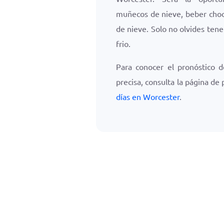
muñecos de nieve, beber choco
de nieve. Solo no olvides tene
frio.
Para conocer el pronóstico 
precisa, consulta la página de
días en Worcester
.