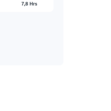
7,8
Hrs