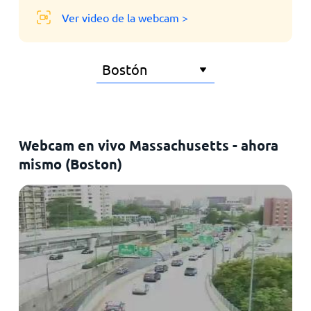
Ver video de la webcam >
Webcam en vivo Massachusetts - ahora
mismo (Boston)