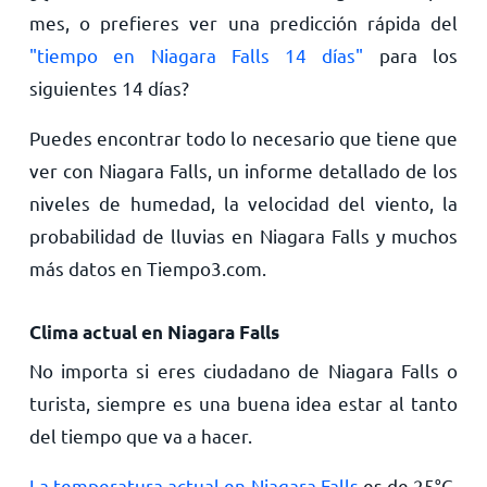
mes, o prefieres ver una predicción rápida del
"tiempo en Niagara Falls 14 días"
para los
siguientes 14 días?
Puedes encontrar todo lo necesario que tiene que
ver con Niagara Falls, un informe detallado de los
niveles de humedad, la velocidad del viento, la
probabilidad de lluvias en Niagara Falls y muchos
más datos en Tiempo3.com.
Clima actual en Niagara Falls
No importa si eres ciudadano de Niagara Falls o
turista, siempre es una buena idea estar al tanto
del tiempo que va a hacer.
La temperatura actual en Niagara Falls
es de
25
°
C
.