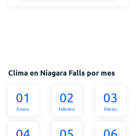
Clima en Niagara Falls por mes
01
02
03
Enero
Febrero
Marzo
04
05
06