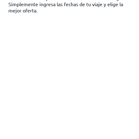
Simplemente ingresa las fechas de tu viaje y elige la
Inicio
mejor oferta.