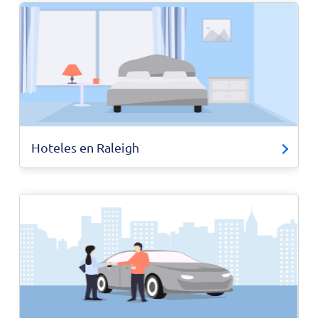
Hoteles en Raleigh