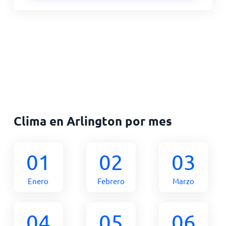
Clima en Arlington por mes
01
02
03
Enero
Febrero
Marzo
04
05
06