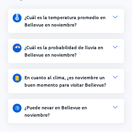
¿Cuál es la temperatura promedio en
Bellevue en noviembre?
¿Cuál es la probabilidad de lluvia en
Bellevue en noviembre?
En cuanto al clima, ¿es noviembre un
buen momento para visitar Bellevue?
¿Puede nevar en Bellevue en
noviembre?