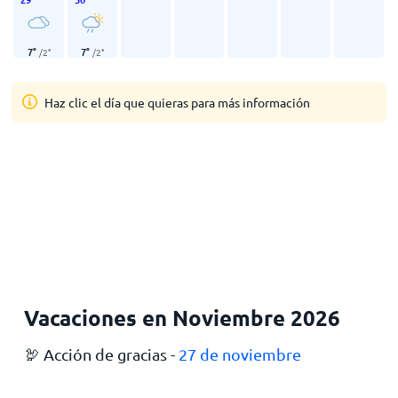
7
°
7
°
/
2
°
/
2
°
Haz clic el día que quieras para más información
Vacaciones en Noviembre 2026
🦃 Acción de gracias -
27 de noviembre