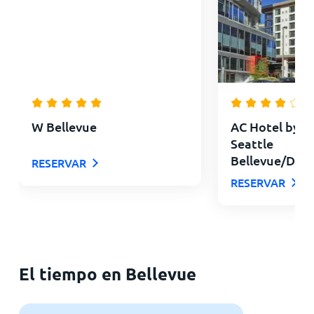
W Bellevue
AC Hotel by M
Seattle
Bellevue/Do
RESERVAR
RESERVAR
El tiempo en Bellevue