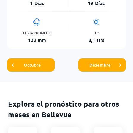
1
Días
19
Días
LLUVIA PROMEDIO
LUZ
108
mm
8,1
Hrs
Octubre
Diciembre
Explora el pronóstico para otros
meses en Bellevue