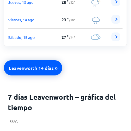
28
°
Jueves, 13 ago
/
22
°
23
°
Viernes, 14 ago
/
20
°
27
°
Sábado, 15 ago
/
21
°
Leavenworth 14 días ››
7 días Leavenworth – gráfica del
tiempo