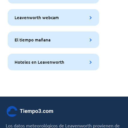
Leavenworth webcam
El tiempo mañana
Hoteles en Leavenworth
Los datos meteorológicos de Leavenworth provienen de