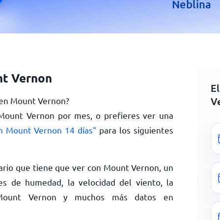
Neblina
nt Vernon
E
V
y en Mount Vernon?
 Mount Vernon por mes, o prefieres ver una
n Mount Vernon 14 días"
para los siguientes
ario que tiene que ver con Mount Vernon, un
es de humedad, la velocidad del viento, la
n Mount Vernon y muchos más datos en