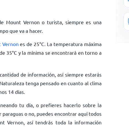
de Mount Vernon o turista, siempre es una
empo que va a hacer.
t Vernon
es de
25
°
C
. La temperatura máxima
 de
35
°
C
y la mínima se encontrará en torno a
antidad de información, así siempre estarás
Naturaleza tenga pensado en cuanto al clima
os 14 días.
neando tu día, o prefieres hacerlo sobre la
ar paraguas o no, puedes encontrar aquí todos
nt Vernon, así tendrás toda la información