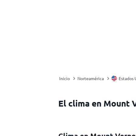
Inicio
Norteamérica
Estados 
El clima en Mount 
Clima en Mount Verno