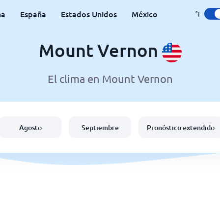
na
España
Estados Unidos
México
°F
Mount Vernon
El clima en Mount Vernon
Agosto
Septiembre
Pronóstico extendido