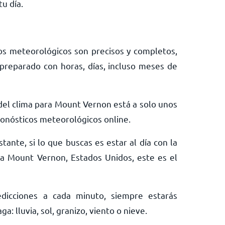
u día.
os meteorológicos son precisos y completos,
preparado con horas, días, incluso meses de
 del clima para Mount Vernon está a solo unos
pronósticos meteorológicos online.
tante, si lo que buscas es estar al día con la
ra Mount Vernon, Estados Unidos, este es el
edicciones a cada minuto, siempre estarás
: lluvia, sol, granizo, viento o nieve.