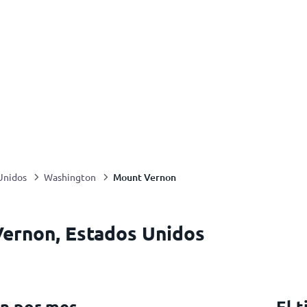
Mount Vernon
Unidos
Washington
Vernon, Estados Unidos
n por mes
El 