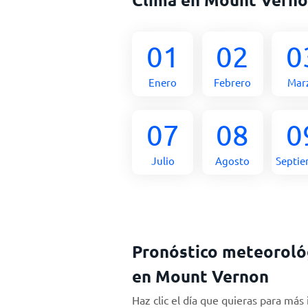
01
02
0
Enero
Febrero
Mar
07
08
0
Julio
Agosto
Septi
Pronóstico meteorológ
en Mount Vernon
Haz clic el día que quieras para más