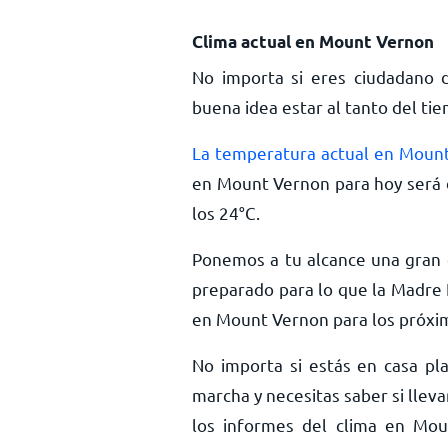
Clima actual en Mount Vernon
No importa si eres ciudadano 
buena idea estar al tanto del ti
La temperatura actual en Moun
en Mount Vernon para hoy será
los
24
°
C
.
Ponemos a tu alcance una gran c
preparado para lo que la Madre 
en Mount Vernon para los próxim
No importa si estás en casa pla
marcha y necesitas saber si llev
los informes del clima en Mou