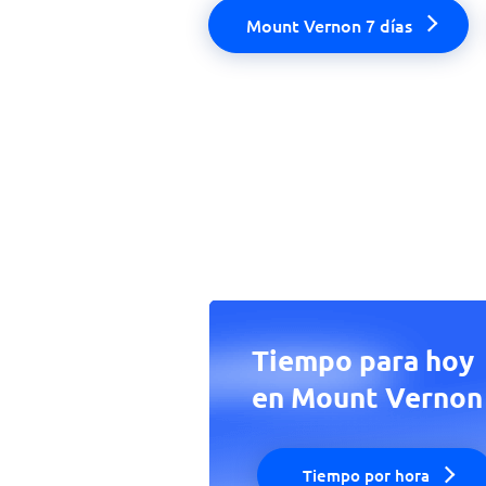
Mount Vernon 7 días
Tiempo para hoy
en Mount Vernon
Tiempo por hora