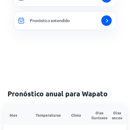
Pronóstico extendido
Pronóstico anual para Wapato
Días
Días
Mes
Temperaturas
Clima
lluviosos
secos
n