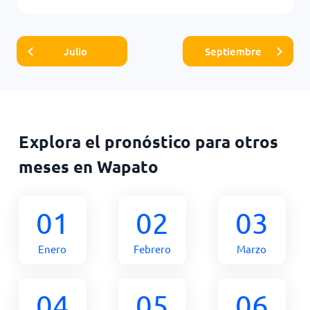
Julio
Septiembre
Explora el pronóstico para otros
meses en Wapato
01
02
03
Enero
Febrero
Marzo
04
05
06