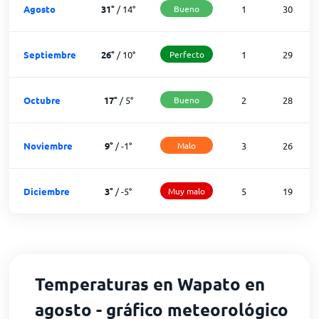
Agosto
31
°
/
14
°
Bueno
1
30
Septiembre
26
°
/
10
°
Perfecto
1
29
Octubre
17
°
/
5
°
Bueno
2
28
Noviembre
9
°
/
-1
°
Malo
3
26
Diciembre
3
°
/
-5
°
Muy malo
5
19
Temperaturas en Wapato en
agosto - gráfico meteorológico