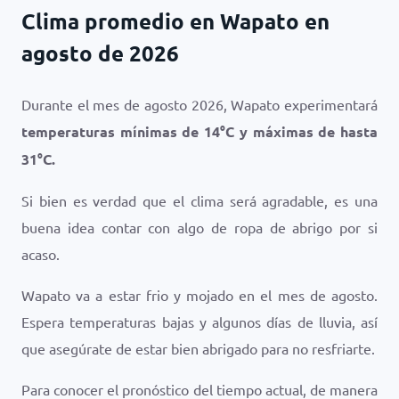
Clima promedio en Wapato en
agosto de 2026
Durante el mes de agosto 2026, Wapato experimentará
temperaturas mínimas de
14
°
C
y máximas de hasta
31
°
C
.
Si bien es verdad que el clima será agradable, es una
buena idea contar con algo de ropa de abrigo por si
acaso.
Wapato va a estar frio y mojado en el mes de agosto.
Espera temperaturas bajas y algunos días de lluvia, así
que asegúrate de estar bien abrigado para no resfriarte.
Para conocer el pronóstico del tiempo actual, de manera