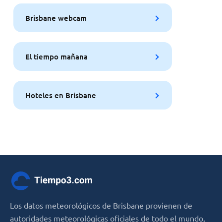
Brisbane webcam
El tiempo mañana
Hoteles en Brisbane
Los datos meteorológicos de Brisbane provienen de
autoridades meteorológicas oficiales de todo el mundo,