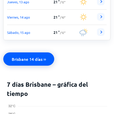
21
°
Jueves, 13 ago
/
12
°
21
°
Viernes, 14 ago
/
10
°
21
°
Sábado, 15 ago
/
12
°
Brisbane 14 días ››
7 días Brisbane – gráfica del
tiempo