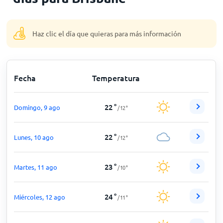
Inicio
Haz clic el día que quieras para más información
Fecha
Temperatura
22
°
Domingo, 9 ago
/
12
°
22
°
Lunes, 10 ago
/
12
°
23
°
Martes, 11 ago
/
10
°
24
°
Miércoles, 12 ago
/
11
°