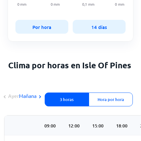
0
mm
0
mm
0,1
mm
0
mm
Por hora
14 días
Clima por horas en Isle Of Pines
Ayer
Mañana
3 horas
Hora por hora
3:00
06:00
09:00
12:00
15:00
18:00