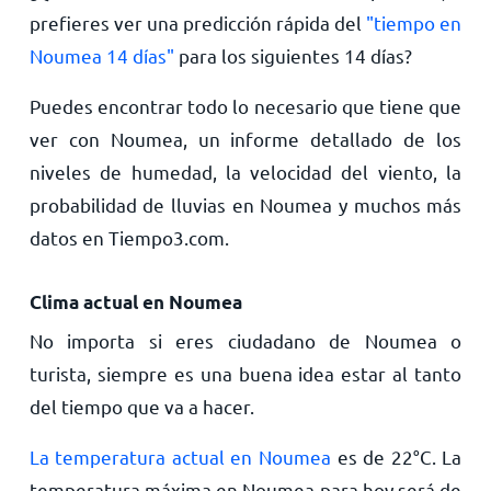
prefieres ver una predicción rápida del
"tiempo en
Noumea 14 días"
para los siguientes 14 días?
Puedes encontrar todo lo necesario que tiene que
ver con Noumea, un informe detallado de los
niveles de humedad, la velocidad del viento, la
probabilidad de lluvias en Noumea y muchos más
datos en Tiempo3.com.
Clima actual en Noumea
No importa si eres ciudadano de Noumea o
turista, siempre es una buena idea estar al tanto
del tiempo que va a hacer.
La temperatura actual en Noumea
es de
22
°
C
. La
temperatura máxima en Noumea para hoy será de