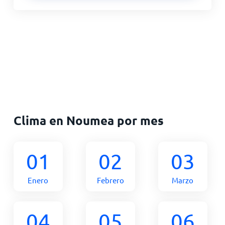
Clima en Noumea por mes
01
02
03
Enero
Febrero
Marzo
04
05
06