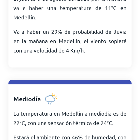
va a haber una temperatura de
11
°
C
en
Medellin.
Va a haber un 29% de probabilidad de lluvia
en la mañana en Medellin, el viento soplará
con una velocidad de
4
Km/h
.
Mediodía
La temperatura en Medellin a mediodia es de
22
°
C
, con una sensación térmica de
24
°
C
.
Estará el ambiente con 46% de humedad, con