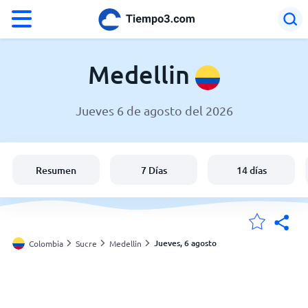
°F
°C
Medellin
Jueves 6 de agosto del 2026
El clima en Medellin
Colombia
Resumen
7 Días
14 días
España
Argentina
Jueves, 6 agosto
Colombia
Sucre
Medellin
Mis ubicaciones