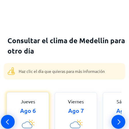
Consultar el clima de Medellin para
otro día
Haz clic el día que quieras para más información
Jueves
Viernes
Sába
Ago 6
Ago 7
Ago 