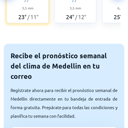
3,5
mm
3,5
mm
6,8
m
23
°
11
°
24
°
12
°
25
°
/
/
/
Recibe el pronóstico semanal
del clima de Medellin en tu
correo
Regístrate ahora para recibir el pronóstico semanal de
Medellin directamente en tu bandeja de entrada de
forma gratuita. Prepárate para todas las condiciones y
planifica tu semana con facilidad.