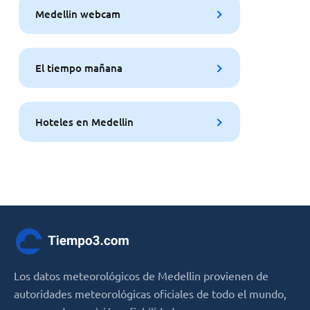
Medellin webcam
El tiempo mañana
Hoteles en Medellin
Los datos meteorológicos de Medellin provienen de
autoridades meteorológicas oficiales de todo el mundo,