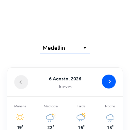
Inicio
6 Agosto, 2026
Jueves
Mañana
Mediodía
Tarde
Noche
19
°
22
°
16
°
13
°