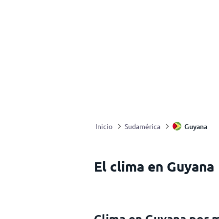
Guyana
Inicio
Sudamérica
El clima en Guyana
Clima en Guyana por 