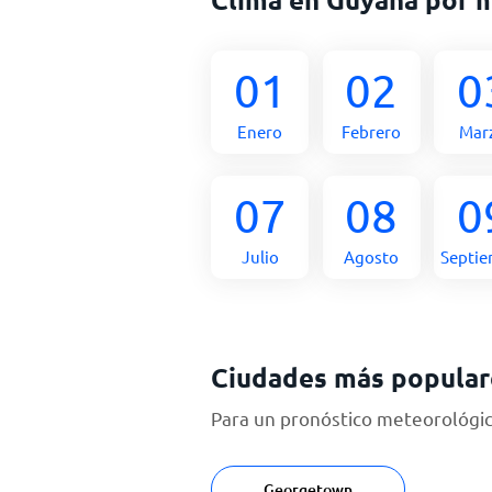
01
02
0
Enero
Febrero
Mar
07
08
0
Julio
Agosto
Septi
Ciudades más popular
Para un pronóstico meteorológico
Georgetown