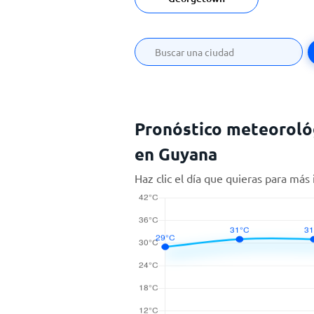
Pronóstico meteorológ
en Guyana
Haz clic el día que quieras para más