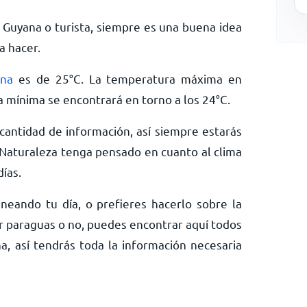
 Guyana o turista, siempre es una buena idea
a hacer.
ana
es de
25
°
C
. La temperatura máxima en
a mínima se encontrará en torno a los
24
°
C
.
antidad de información, así siempre estarás
Naturaleza tenga pensado en cuanto al clima
ías.
neando tu día, o prefieres hacerlo sobre la
ar paraguas o no, puedes encontrar aquí todos
a, así tendrás toda la información necesaria