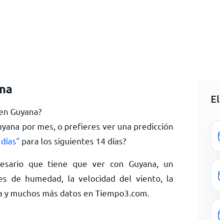
ana
E
 en Guyana?
uyana por mes, o prefieres ver una predicción
días"
para los siguientes 14 días?
esario que tiene que ver con Guyana, un
es de humedad, la velocidad del viento, la
na y muchos más datos en Tiempo3.com.