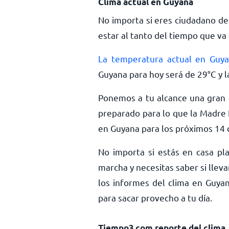
Clima actual en Guyana
No importa si eres ciudadano de
estar al tanto del tiempo que va 
La temperatura actual en Guy
Guyana para hoy será de
29
°
C
y l
Ponemos a tu alcance una gran c
preparado para lo que la Madre 
en Guyana para los próximos 14 d
No importa si estás en casa pla
marcha y necesitas saber si llev
los informes del clima en Guyan
para sacar provecho a tu día.
Tiempo3.com reporte del clima