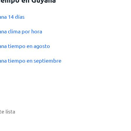
ana 14 días
ana clima por hora
ana tiempo en agosto
ana tiempo en septiembre
e lista