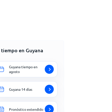
l tiempo en Guyana
Guyana tiempo en
agosto
Guyana 14 días
Pronóstico extendido