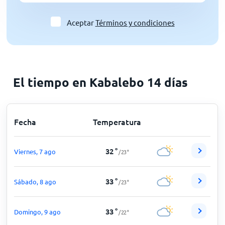
Aceptar
Términos y condiciones
El tiempo en Kabalebo 14 días
Fecha
Temperatura
32
°
Viernes, 7 ago
/
23
°
33
°
Sábado, 8 ago
/
23
°
33
°
Domingo, 9 ago
/
22
°