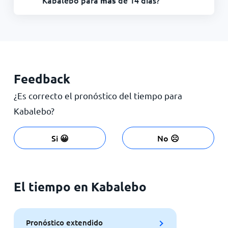
más
Feedback
¿Es correcto el pronóstico del tiempo para
Kabalebo?
Si 😀
No ☹️
El tiempo en Kabalebo
Pronóstico extendido