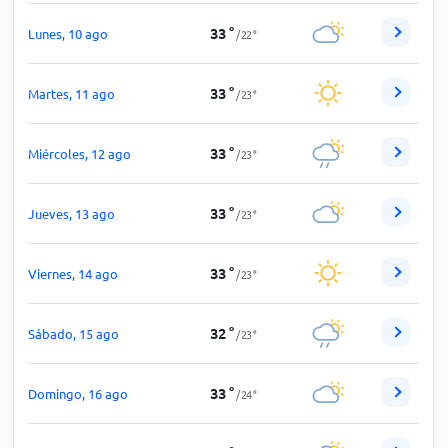
33
°
Lunes, 10 ago
/
22
°
33
°
Martes, 11 ago
/
23
°
33
°
Miércoles, 12 ago
/
23
°
33
°
Jueves, 13 ago
/
23
°
33
°
Viernes, 14 ago
/
23
°
32
°
Sábado, 15 ago
/
23
°
33
°
Domingo, 16 ago
/
24
°