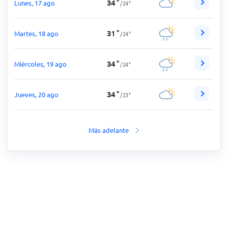
34
°
Lunes, 17 ago
/
24
°
31
°
Martes, 18 ago
/
24
°
34
°
Miércoles, 19 ago
/
24
°
34
°
Jueves, 20 ago
/
23
°
Más adelante