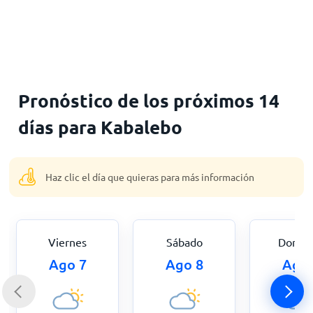
Inicio
Pronóstico de los próximos 14
días para Kabalebo
Haz clic el día que quieras para más información
Viernes
Sábado
Domin
Ago 7
Ago 8
Ago 