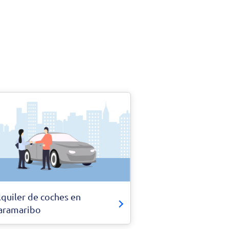
lquiler de coches en
aramaribo