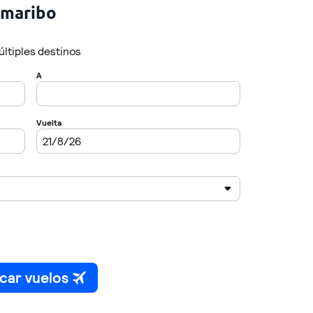
amaribo