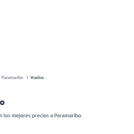
Vuelos
Paramaribo
bo
n los mejores precios a Paramaribo.