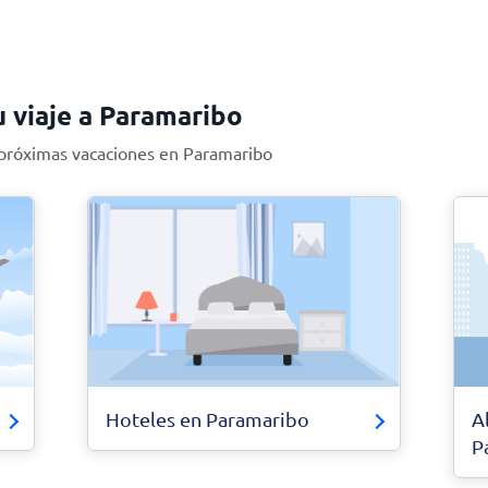
u viaje a Paramaribo
 próximas vacaciones en Paramaribo
Hoteles en Paramaribo
A
P