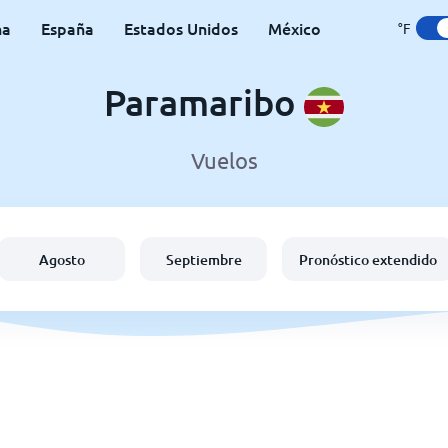
na
España
Estados Unidos
México
°F
Paramaribo
Vuelos
Agosto
Septiembre
Pronóstico extendido