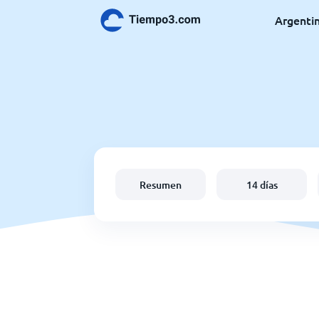
Argenti
Resumen
14 días