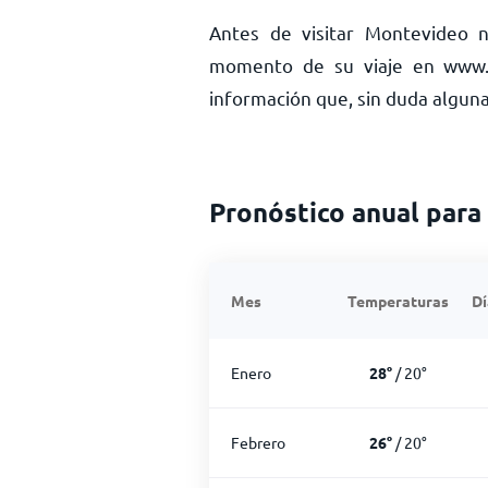
Antes de visitar Montevideo n
momento de su viaje en www.
información que, sin duda alguna
Pronóstico anual par
Mes
Temperaturas
Dí
Enero
28
°
/
20
°
Febrero
26
°
/
20
°