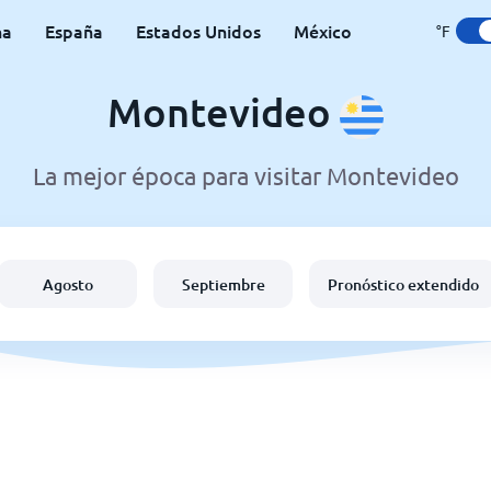
na
España
Estados Unidos
México
°F
Montevideo
La mejor época para visitar Montevideo
Agosto
Septiembre
Pronóstico extendido