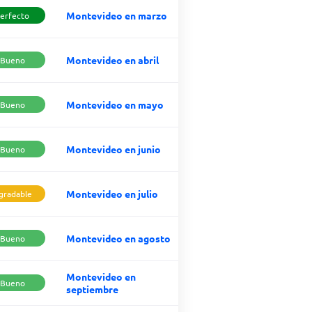
Montevideo en marzo
erfecto
Montevideo en abril
Bueno
Montevideo en mayo
Bueno
Montevideo en junio
Bueno
Montevideo en julio
gradable
Montevideo en agosto
Bueno
Montevideo en
Bueno
septiembre