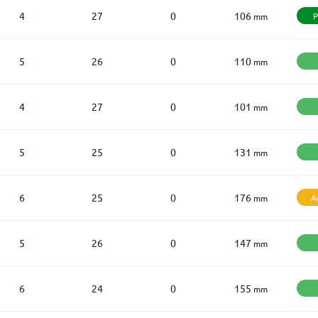
4
27
0
106
P
mm
5
26
0
110
mm
4
27
0
101
mm
5
25
0
131
mm
6
25
0
176
A
mm
5
26
0
147
mm
6
24
0
155
mm