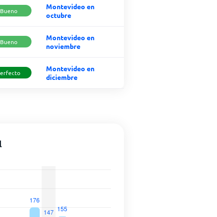
Montevideo en
Bueno
octubre
Montevideo en
Bueno
noviembre
Montevideo en
erfecto
diciembre
l