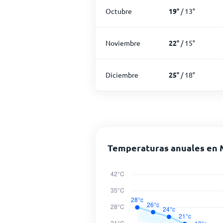
Octubre
19
°
/
13
°
Noviembre
22
°
/
15
°
Diciembre
25
°
/
18
°
Temperaturas anuales en