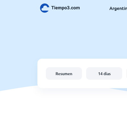
Argenti
Resumen
14 días