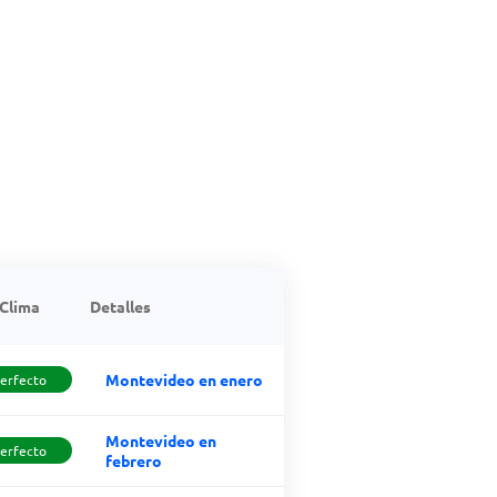
Clima
Detalles
Montevideo en enero
erfecto
Montevideo en
erfecto
febrero