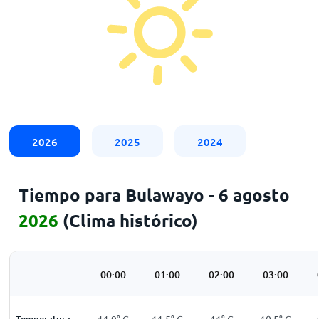
2026
2025
2024
Tiempo para Bulawayo - 6 agosto
2026
(Clima histórico)
00:00
01:00
02:00
03:00
Temperatura
11,9
°
C
11,5
°
C
11
°
C
10,5
°
C