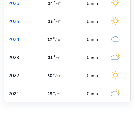
2026
0
24
°
mm
/
9
°
2025
0
25
°
mm
/
9
°
2024
0
27
°
mm
/
10
°
2023
0
23
°
mm
/
9
°
2022
0
30
°
mm
/
13
°
2021
0
25
°
mm
/
11
°