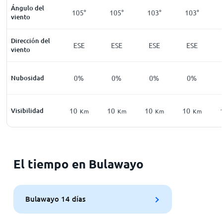
Ángulo del
105°
105°
103°
103°
viento
Dirección del
ESE
ESE
ESE
ESE
viento
Nubosidad
0%
0%
0%
0%
Visibilidad
10
10
10
10
Km
Km
Km
Km
El tiempo en Bulawayo
Bulawayo 14 días