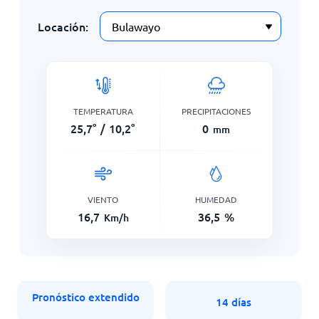
Locación:
TEMPERATURA
PRECIPITACIONES
25,7
°
/
10,2
°
0
mm
VIENTO
HUMEDAD
16,7
36,5
%
Km/h
Pronóstico extendido
14 días