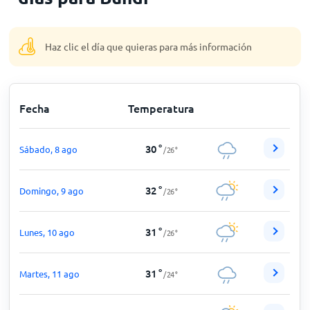
Inicio
Haz clic el día que quieras para más información
Fecha
Temperatura
30
°
Sábado, 8 ago
/
26
°
32
°
Domingo, 9 ago
/
26
°
31
°
Lunes, 10 ago
/
26
°
31
°
Martes, 11 ago
/
24
°