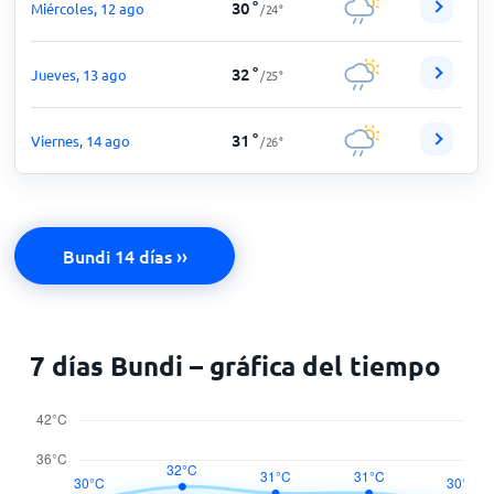
30
°
Miércoles, 12 ago
/
24
°
32
°
Jueves, 13 ago
/
25
°
31
°
Viernes, 14 ago
/
26
°
Bundi 14 días ››
7 días Bundi – gráfica del tiempo