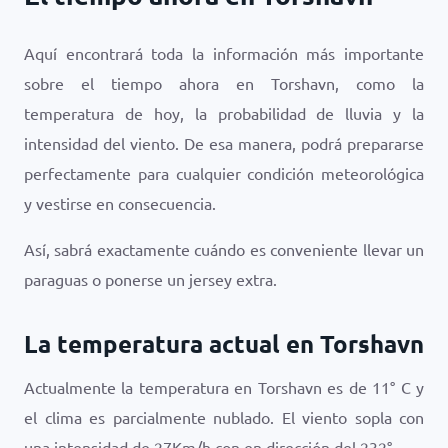
Aquí encontrará toda la información más importante
sobre el tiempo ahora en Torshavn, como la
temperatura de hoy, la probabilidad de lluvia y la
intensidad del viento. De esa manera, podrá prepararse
perfectamente para cualquier condición meteorológica
y vestirse en consecuencia.
Así, sabrá exactamente cuándo es conveniente llevar un
paraguas o ponerse un jersey extra.
La temperatura actual en Torshavn
Actualmente la temperatura en Torshavn es de
11
°
C
y
el clima es
parcialmente nublado
. El viento sopla con
una intensidad de
27
Km/h
con en dirección del
232
°.