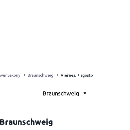
Viernes, 7 agosto
wer Saxony
Braunschweig
 Braunschweig