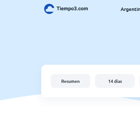
Argenti
Resumen
14 días