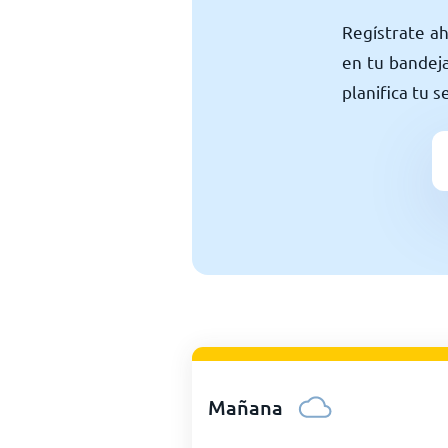
Regístrate a
en tu bandeja
planifica tu 
Mañana