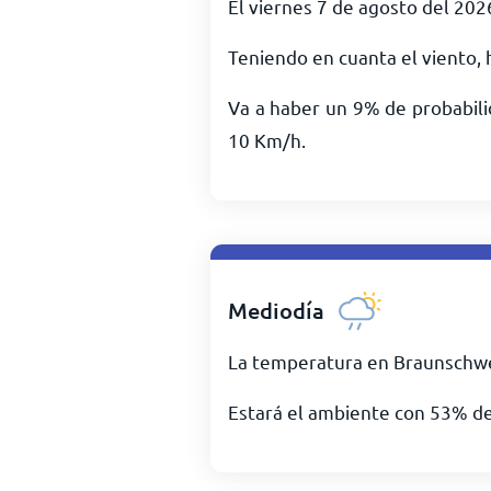
El viernes 7 de agosto del 20
Teniendo en cuanta el viento, 
Va a haber un 9% de probabili
10
Km/h
.
Mediodía
La temperatura en Braunschwe
Estará el ambiente con 53% d