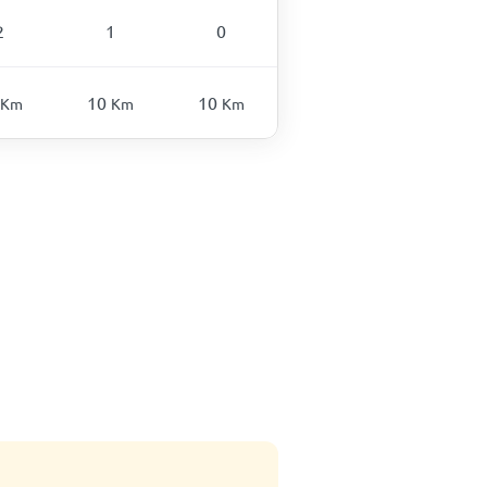
2
1
0
10
10
Km
Km
Km