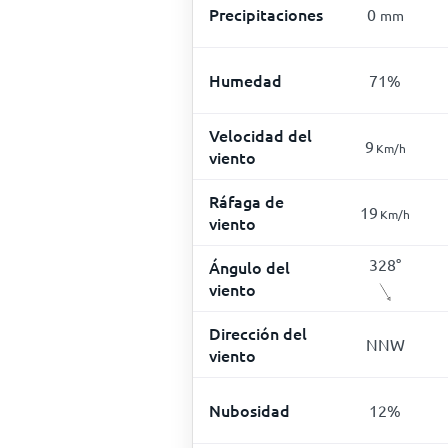
Precipitaciones
0
mm
Humedad
71
%
Velocidad del
9
Km/h
viento
Ráfaga de
19
Km/h
viento
328
°
Ángulo del
viento
Dirección del
NNW
viento
Nubosidad
12
%