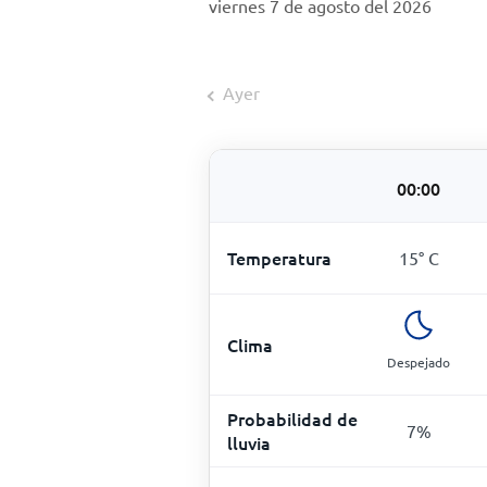
viernes 7 de agosto del 2026
Ayer
00:00
Temperatura
15
°
C
Clima
Despejado
Probabilidad de
7
%
lluvia