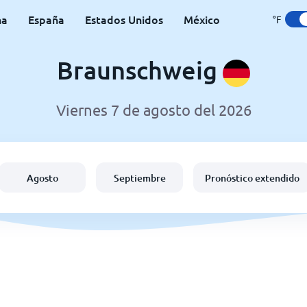
na
España
Estados Unidos
México
°F
Braunschweig
Viernes 7 de agosto del 2026
Agosto
Septiembre
Pronóstico extendido