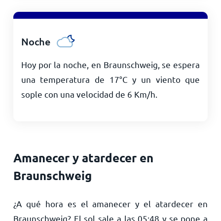
Noche
Hoy por la noche, en Braunschweig, se espera
una temperatura de
17
°
C
y un viento que
sople con una velocidad de
6
Km/h
.
Amanecer y atardecer en
Braunschweig
¿A qué hora es el amanecer y el atardecer en
Braunschweig? El sol sale a las
05:48
y se pone a