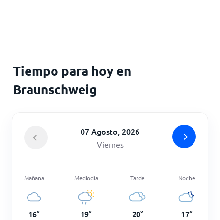
Inicio
Tiempo para hoy en
Braunschweig
07 Agosto, 2026
Viernes
Mañana
Mediodía
Tarde
Noche
16
°
19
°
20
°
17
°