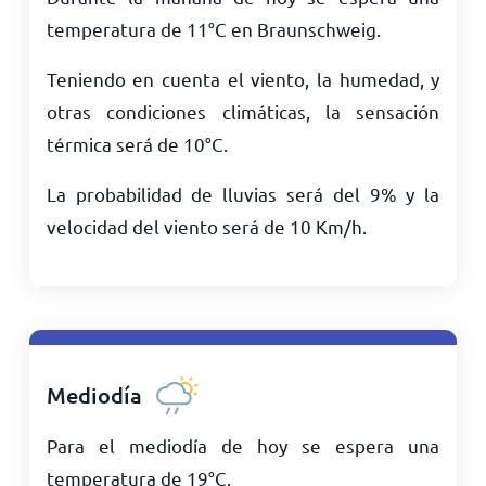
temperatura de
11
°
C
en Braunschweig.
Teniendo en cuenta el viento, la humedad, y
otras condiciones climáticas, la sensación
térmica será de
10
°
C
.
La probabilidad de lluvias será del 9% y la
velocidad del viento será de
10
Km/h
.
Mediodía
Para el mediodía de hoy se espera una
temperatura de
19
°
C
.