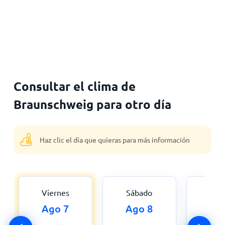
Consultar el clima de
Braunschweig para otro día
Haz clic el día que quieras para más información
Viernes
Sábado
Dom
Ago 7
Ago 8
Ag