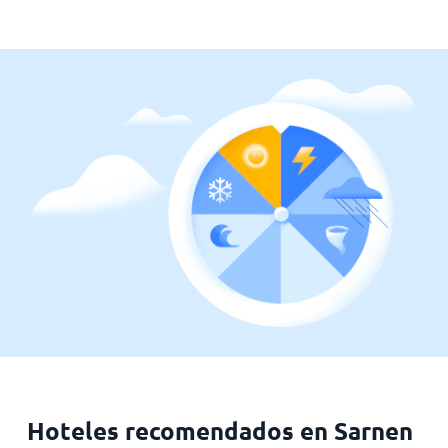
Hoteles recomendados en Sarnen