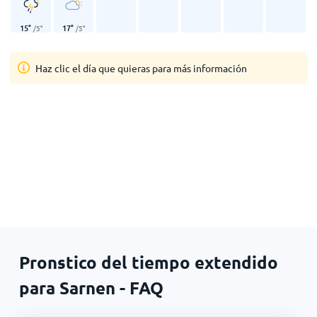
15
°
17
°
/
5
°
/
5
°
Haz clic el día que quieras para más información
Pronstico del tiempo extendido
para Sarnen - FAQ