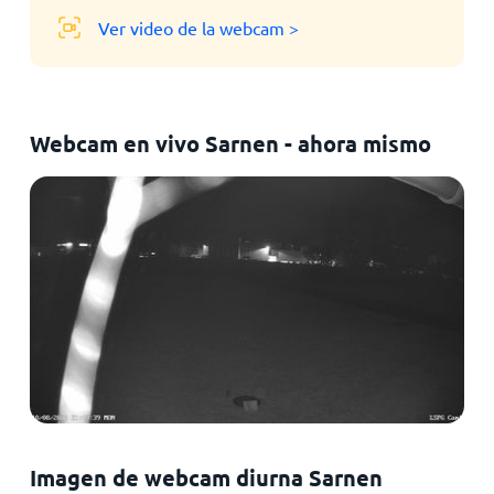
Ver video de la webcam >
Webcam en vivo Sarnen - ahora mismo
Imagen de webcam diurna Sarnen