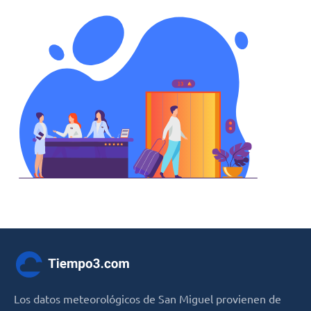
Los datos meteorológicos de San Miguel provienen de