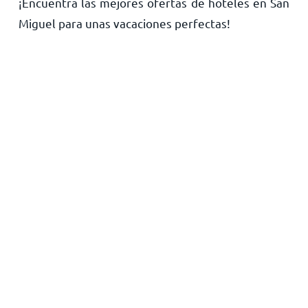
¡Encuentra las mejores ofertas de hoteles en San
Inicio
Miguel para unas vacaciones perfectas!