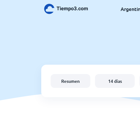
Argenti
Resumen
14 días