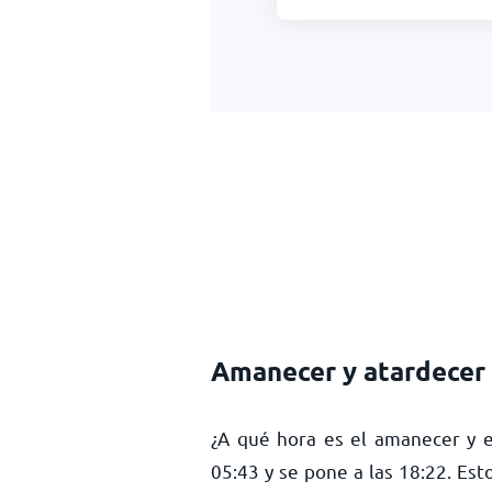
Amanecer y atardecer
¿A qué hora es el amanecer y el
05:43
y se pone a las
18:22
. Est