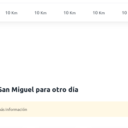
10
10
10
10
10
Km
Km
Km
Km
San Miguel para otro día
 más información