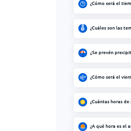
¿Cómo será el tie
¿Cuáles son las te
¿Se prevén precipi
¿Cómo será el vien
¿Cuántas horas de 
¿A qué hora es el 