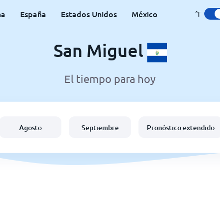
na
España
Estados Unidos
México
°F
San Miguel
El tiempo para hoy
Agosto
Septiembre
Pronóstico extendido