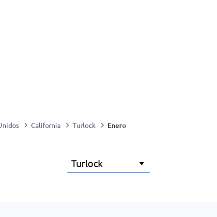
Enero
Unidos
California
Turlock