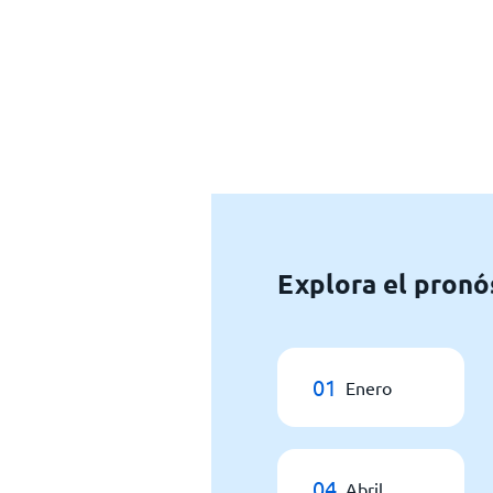
Explora el pronó
01
Enero
04
Abril