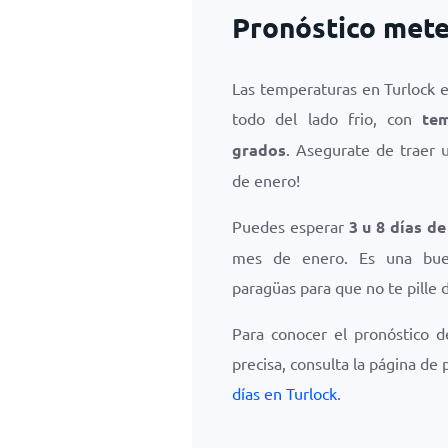
Pronóstico mete
Las temperaturas en Turlock 
todo del lado frio, con
te
grados
. Asegurate de traer 
de enero!
Puedes esperar
3 u 8 días de
mes de enero. Es una buen
paragüas para que no te pille d
Para conocer el pronóstico d
precisa, consulta la página de
días en Turlock
.