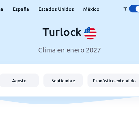
na
España
Estados Unidos
México
°F
Turlock
Clima en enero 2027
Agosto
Septiembre
Pronóstico extendido