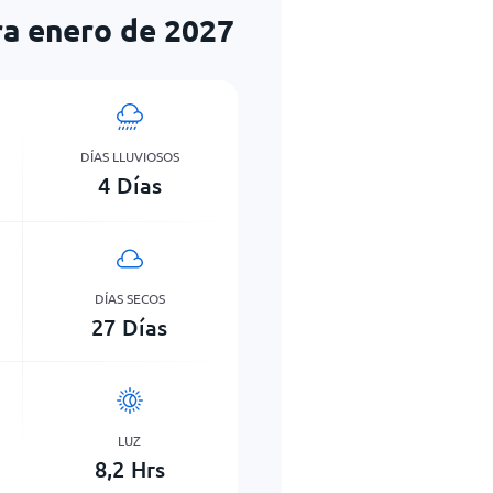
ra enero de 2027
DÍAS LLUVIOSOS
4
Días
DÍAS SECOS
27
Días
LUZ
8,2
Hrs