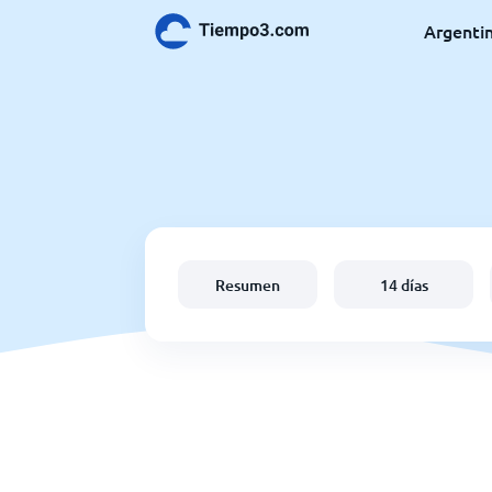
Argenti
Resumen
14 días