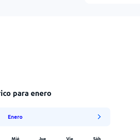
ico para enero
Enero
Mié
Jue
Vie
Sáb