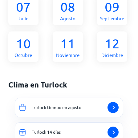
07
08
09
Julio
Agosto
Septiembre
10
11
12
Octubre
Noviembre
Diciembre
Clima en Turlock
Turlock tiempo en agosto
Turlock 14 días