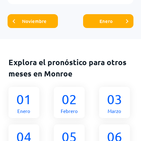
Noviembre
Enero
Explora el pronóstico para otros
meses en Monroe
01
02
03
Enero
Febrero
Marzo
04
05
06