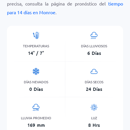
precisa, consulta la página de pronóstico del
tiempo
para 14 días en Monroe
.
TEMPERATURAS
DÍAS LLUVIOSOS
14
°
/
7
°
6
Días
DÍAS NEVADOS
DÍAS SECOS
0
Días
24
Días
LLUVIA PROMEDIO
LUZ
169
mm
8
Hrs