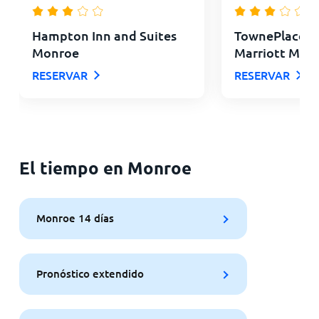
Hampton Inn and Suites
TownePlace Su
Monroe
Marriott Mon
RESERVAR
RESERVAR
El tiempo en Monroe
Monroe 14 días
Pronóstico extendido