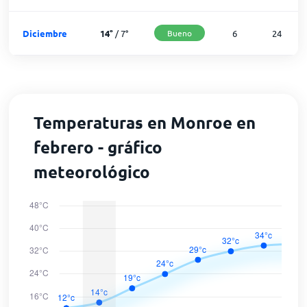
Diciembre
14
°
/
7
°
Bueno
6
24
Temperaturas en Monroe en
febrero - gráfico
meteorológico