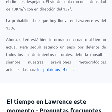
el clima es
despejado
. El viento sopla con una intensidad
de
13
Km/h
con en dirección del
137
°.
La probabilidad de que hoy llueva en Lawrence es del
13
%.
Ahora, usted está bien informado en cuanto al tiempo
actual. Para seguir estando un paso por delante de
todos los acontecimientos naturales, debería consultar
siempre nuestras previsiones meteorológicas
actualizadas para
los próximos 14 días
.
El tiempo en Lawrence este
momento - Preguntas frecuentes